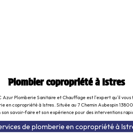
Plombier copropriété à Istres
 Azur Plomberie Sanitaire et Chauffage est l'expert qu'il vous 
rie en copropriété à Istres. Située au 7 Chemin Aubespin 1380
n son savoir-faire et son expérience pour des interventions rapi
ervices de plomberie en copropriété à Istr