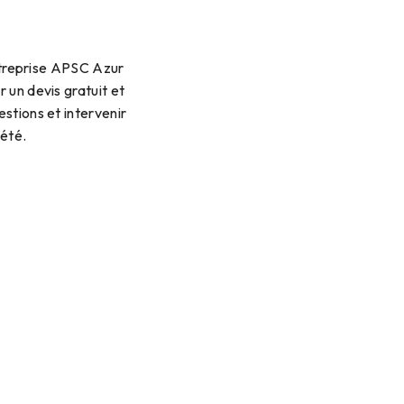
entreprise APSC Azur
un devis gratuit et
stions et intervenir
été.