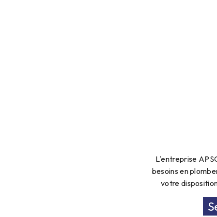
L'entreprise APSC
besoins en plombe
votre dispositio
S