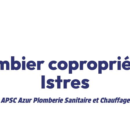
mbier coproprié
Istres
APSC Azur Plomberie Sanitaire et Chauffage