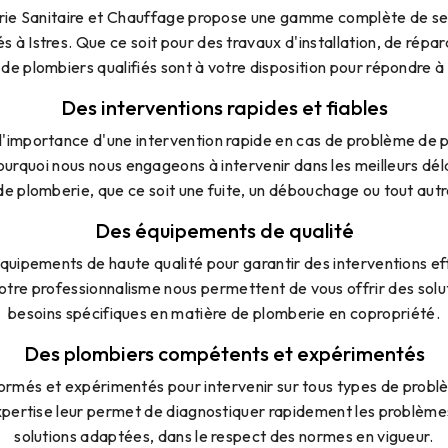
e Sanitaire et Chauffage propose une gamme complète de se
s à Istres. Que ce soit pour des travaux d'installation, de répar
de plombiers qualifiés sont à votre disposition pour répondre à
Des interventions rapides et fiables
'importance d'une intervention rapide en cas de problème de 
ourquoi nous nous engageons à intervenir dans les meilleurs dél
e plomberie, que ce soit une fuite, un débouchage ou tout aut
Des équipements de qualité
équipements de haute qualité pour garantir des interventions ef
otre professionnalisme nous permettent de vous offrir des sol
besoins spécifiques en matière de plomberie en copropriété.
Des plombiers compétents et expérimentés
ormés et expérimentés pour intervenir sur tous types de prob
xpertise leur permet de diagnostiquer rapidement les problème
solutions adaptées, dans le respect des normes en vigueur.