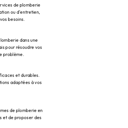
rvices de plomberie
ation ou d'entretien,
 vos besoins.
plomberie dans une
ais pour résoudre vos
re problème.
ficaces et durables.
utions adaptées à vos
lèmes de plomberie en
s et de proposer des