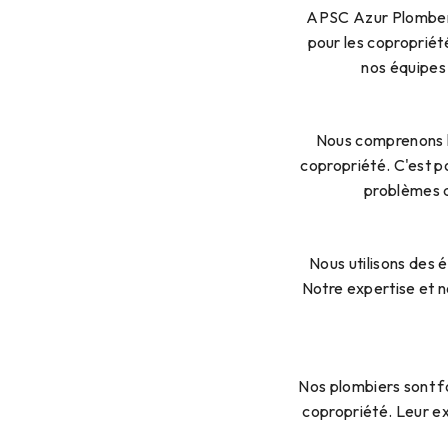
APSC Azur Plomberi
pour les copropriété
nos équipes 
Nous comprenons l
copropriété. C'est p
problèmes d
Nous utilisons des 
Notre expertise et n
Nos plombiers sont f
copropriété. Leur e