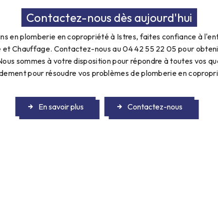
Contactez-nous dès aujourd'hui
ns en plomberie en copropriété à Istres, faites confiance à l'
e et Chauffage. Contactez-nous au 04 42 55 22 05 pour obtenir 
us sommes à votre disposition pour répondre à toutes vos que
idement pour résoudre vos problèmes de plomberie en copropri
En savoir plus
Contactez-nous