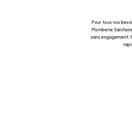
Pour tous vos besoi
Plomberie Sanitair
sans engagement. No
rap