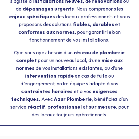
s’agisse d’
installations neuves
, de
rénovations
ou
de
dépannages urgents
. Nous comprenons les
enjeux spécifiques
des locaux professionnels et vous
proposons des solutions
fiables
,
durables
et
conformes aux normes
, pour garantir le bon
fonctionnement de vos installations.
Que vous ayez besoin d’un
réseau de plomberie
complet
pour un nouveau local, d’une
mise aux
normes
de vos installations existantes, ou d’une
intervention rapide
en cas de fuite ou
d’engorgement, notre équipe s’adapte à vos
contraintes horaires
et à vos
exigences
techniques
. Avec
Azur Plomberie
, bénéficiez d’un
service
réactif
,
professionnel
et
sur mesure
, pour
des locaux toujours opérationnels.