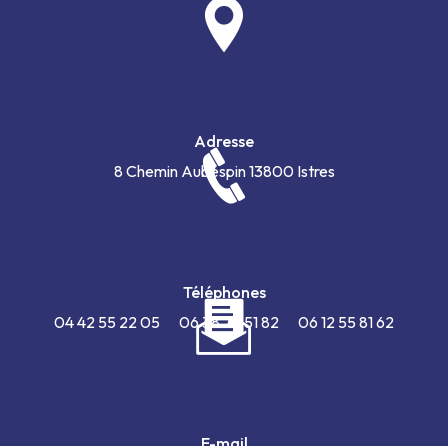
Adresse
8 Chemin Aubespin
13800 Istres
Téléphones
04 42 55 22 05
06 38 72 51 82
06 12 55 81 62
E-mail