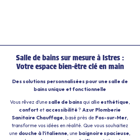
Salle de bains sur mesure à Istres :
Votre espace bien-être clé en main
Des solutions personnalisées pour une salle de
bains unique et fonctionnelle
Vous rêvez d’une
salle de bains
qui allie
esthétique
,
confort
et
accessibilité
?
Azur Plomberie
Sanitaire Chauffage
, basé près de
Fos-sur-Mer
,
transforme vos idées en réalité. Que vous souhaitiez
une
douche à l’italienne
, une
baignoire spacieuse
,