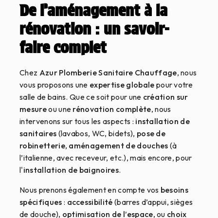
De l’aménagement à la
rénovation : un savoir-
faire complet
Chez
Azur Plomberie Sanitaire Chauffage
, nous
vous proposons une
expertise globale
pour votre
salle de bains. Que ce soit pour une
création sur
mesure
ou une
rénovation complète
, nous
intervenons sur tous les aspects :
installation de
sanitaires
(lavabos, WC, bidets),
pose de
robinetterie
,
aménagement de douches
(à
l’italienne, avec receveur, etc.), mais encore, pour
l'
installation de baignoires
.
Nous prenons également en compte vos
besoins
spécifiques
:
accessibilité
(barres d’appui, sièges
de douche),
optimisation de l’espace
, ou
choix