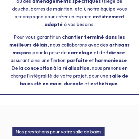
ou des
aménagements spécifiques
(siège de
douche, barres de maintien, etc.), notre équipe vous
accompagne pour créer un espace
entièrement
adapté
à vos besoins.
Pour vous garantir un
chantier terminé dans les
meilleurs délais
, nous collaborons avec des
artisans
maçons
pour la pose de
carrelage
et de
faïence
,
assurant ainsi une finition
parfaite
et
harmonieuse
.
De la
conception
à la
réalisation
, nous prenons en
charge l’intégralité de votre projet, pour une
salle de
bains clé en main
,
durable
et
esthétique
.
Nos prestations pour votre salle de bains