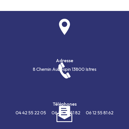
Adresse
8 Chemin Aubespin
13800 Istres
Téléphones
04 42 55 22 05
06 38 72 51 82
06 12 55 81 62