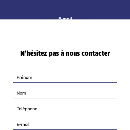
E-mail
contactapsc@orange.fr
N'hésitez pas à nous contacter