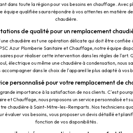
nant dans toute la région pour vos besoins en chauffage. Avec 
re équipe qualifiée saura répondre à vos attentes en matière 
chaudière.
tations de qualité pour un remplacement chaudiè
ne chaudière est une opération délicate qui doit être confiée 
SC Azur Plomberie Sanitaire et Chauffage, notre équipe dis
saires pour réaliser cette intervention dans les règles de l'art.
ioul, électrique ou même une chaudière à condensation, nous sa
 accompagner dans le choix de l'appareil le plus adapté à vos 
vice personnalisé pour votre remplacement de ch
grande importance à la satisfaction de nos clients. C'est pour
ire et Chauffage, nous proposons un service personnalisé et s
re chaudière à Saint-Mitre-les-Remparts. Nos techniciens qual
ur évaluer vos besoins, vous proposer un devis détaillé et planifi
fonction de vos disponibilités.