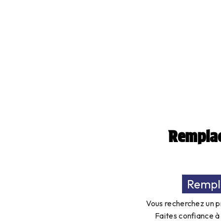
Remplac
Rempl
Vous recherchez un p
Faites confiance à