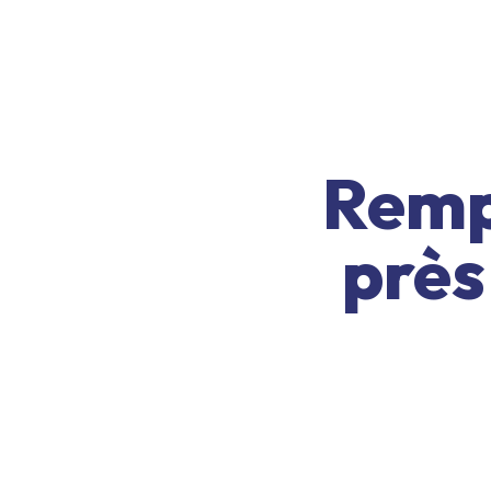
Remp
près