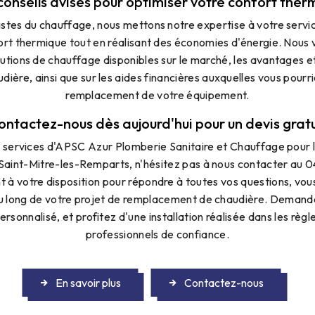
conseils avisés pour optimiser votre confort ther
istes du chauffage, nous mettons notre expertise à votre servi
ort thermique tout en réalisant des économies d'énergie. Nous v
olutions de chauffage disponibles sur le marché, les avantages e
ière, ainsi que sur les aides financières auxquelles vous pourr
remplacement de votre équipement.
ontactez-nous dès aujourd'hui pour un devis gratu
s services d'APSC Azur Plomberie Sanitaire et Chauffage pour
 Saint-Mitre-les-Remparts, n'hésitez pas à nous contacter au 0
t à votre disposition pour répondre à toutes vos questions, vous
 long de votre projet de remplacement de chaudière. Demand
ersonnalisé, et profitez d'une installation réalisée dans les règl
professionnels de confiance.
En savoir plus
Contactez-nous