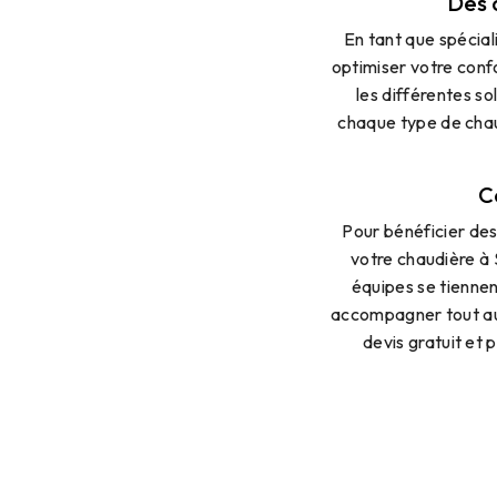
Des 
En tant que spécial
optimiser votre conf
les différentes s
chaque type de chaud
C
Pour bénéficier de
votre chaudière à
équipes se tiennen
accompagner tout au
devis gratuit et p