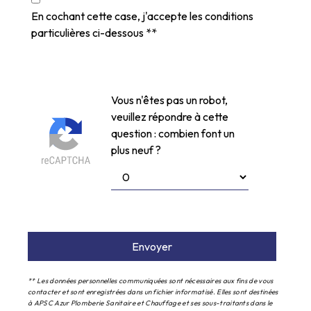
En cochant cette case, j'accepte les conditions
particulières ci-dessous **
Vous n'êtes pas un robot,
veuillez répondre à cette
question : combien font un
plus neuf ?
Envoyer
** Les données personnelles communiquées sont nécessaires aux fins de vous
contacter et sont enregistrées dans un fichier informatisé. Elles sont destinées
à APSC Azur Plomberie Sanitaire et Chauffage et ses sous-traitants dans le