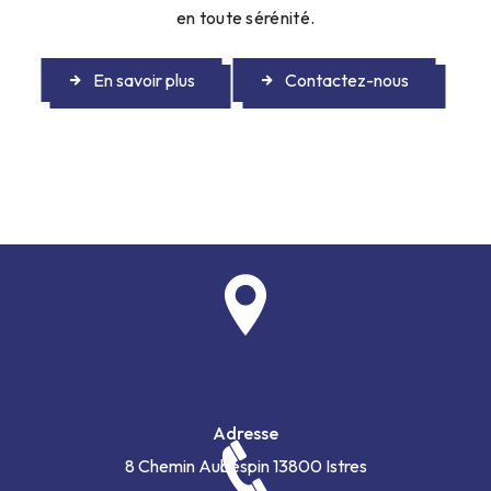
en toute sérénité.
En savoir plus
Contactez-nous
Adresse
8 Chemin Aubespin
13800 Istres