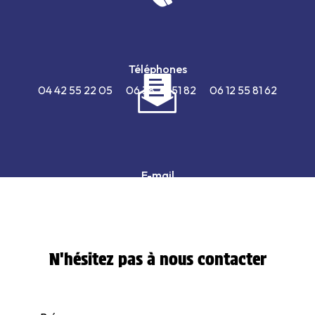
Téléphones
04 42 55 22 05
06 38 72 51 82
06 12 55 81 62
E-mail
contactapsc@orange.fr
N'hésitez pas à nous contacter